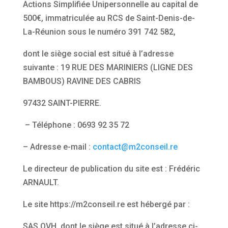
Actions Simplifiée Unipersonnelle au capital de
500€, immatriculée au RCS de Saint-Denis-de-
La-Réunion sous le numéro 391 742 582,
dont le siège social est situé à l’adresse
suivante : 19 RUE DES MARINIERS (LIGNE DES
BAMBOUS) RAVINE DES CABRIS
97432 SAINT-PIERRE.
– Téléphone : 0693 92 35 72
– Adresse e-mail :
contact@m2conseil.re
Le directeur de publication du site est : Frédéric
ARNAULT.
Le site https://m2conseil.re est hébergé par :
SAS OVH, dont le siège est situé à l’adresse ci-