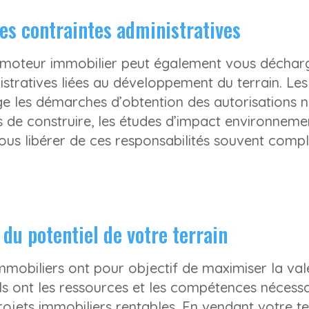
es contraintes administratives
omoteur immobilier peut également vous déchar
istratives liées au développement du terrain. L
e les démarches d’obtention des autorisations n
de construire, les études d’impact environnemen
us libérer de ces responsabilités souvent compl
 du potentiel de votre terrain
mobiliers ont pour objectif de maximiser la vale
 Ils ont les ressources et les compétences nécess
ojets immobiliers rentables. En vendant votre te