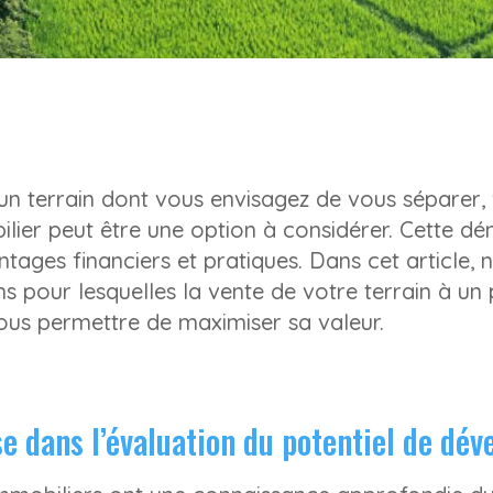
un terrain dont vous envisagez de vous séparer,
ier peut être une option à considérer. Cette dé
ages financiers et pratiques. Dans cet article, 
ons pour lesquelles la vente de votre terrain à u
ous permettre de maximiser sa valeur.
se dans l’évaluation du potentiel de dé