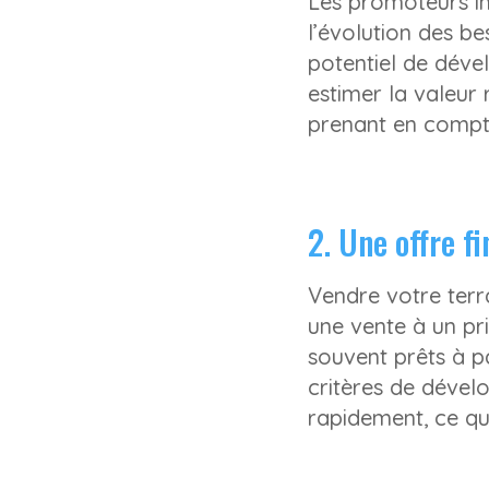
Les promoteurs i
l’évolution des b
potentiel de dével
estimer la valeur 
prenant en compte
2. Une offre f
Vendre votre terr
une vente à un pr
souvent prêts à p
critères de dévelo
rapidement, ce qu