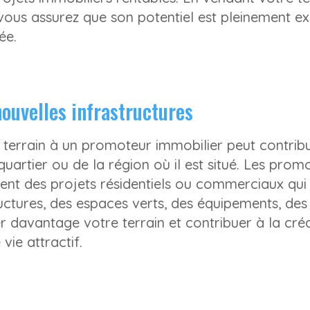
ous assurez que son potentiel est pleinement ex
ée.
nouvelles infrastructures
 terrain à un promoteur immobilier peut contrib
quartier ou de la région où il est situé. Les prom
nt des projets résidentiels ou commerciaux qui
uctures, des espaces verts, des équipements, des 
r davantage votre terrain et contribuer à la cré
ie attractif.