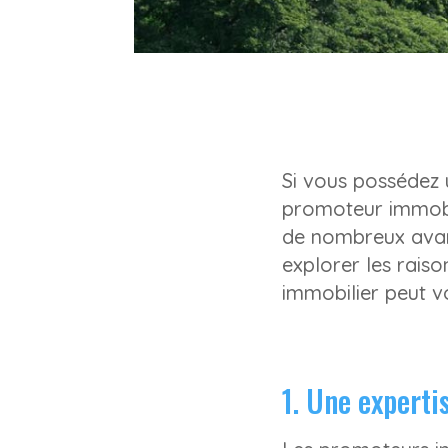
Si vous possédez 
promoteur immobil
de nombreux avant
explorer les rais
immobilier peut v
1. Une experti