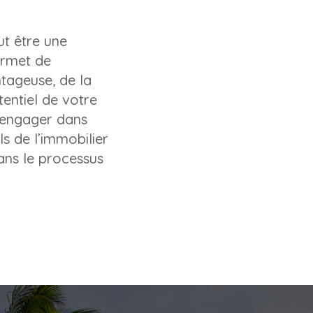
ut être une
ermet de
ntageuse, de la
tentiel de votre
s engager dans
s de l’immobilier
ans le processus