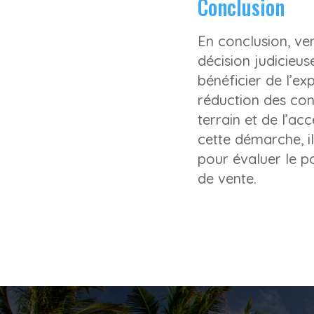
Conclusion
En conclusion, ve
décision judicieu
bénéficier de l’ex
réduction des cont
terrain et de l’a
cette démarche, i
pour évaluer le p
de vente.