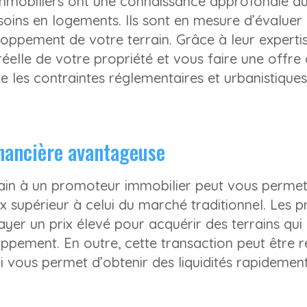
mmobiliers ont une connaissance approfondie d
esoins en logements. Ils sont en mesure d’évaluer
oppement de votre terrain. Grâce à leur expertis
réelle de votre propriété et vous faire une offre
 les contraintes réglementaires et urbanistiques
inancière avantageuse
ain à un promoteur immobilier peut vous permett
ix supérieur à celui du marché traditionnel. Les 
ayer un prix élevé pour acquérir des terrains qui
ppement. En outre, cette transaction peut être r
i vous permet d’obtenir des liquidités rapidement