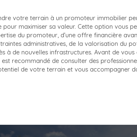
ndre votre terrain à un promoteur immobilier pe
se pour maximiser sa valeur. Cette option vous p
pertise du promoteur, d’une offre financière ava
raintes administratives, de la valorisation du po
ccès à de nouvelles infrastructures. Avant de vou
l est recommandé de consulter des professionnel
otentiel de votre terrain et vous accompagner d