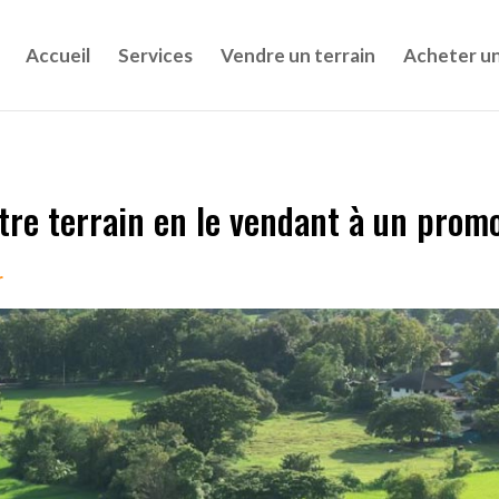
Accueil
Services
Vendre un terrain
Acheter un
otre terrain en le vendant à un prom
r