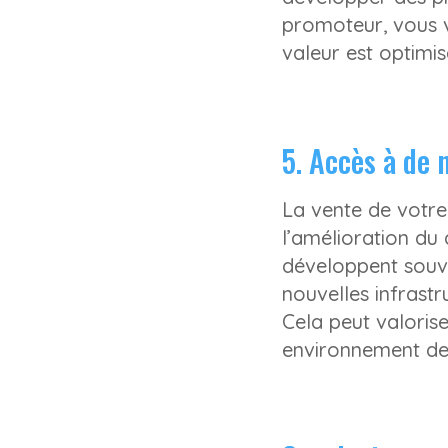
promoteur, vous v
valeur est optimis
5. Accès à de 
La vente de votre
l’amélioration du 
développent souve
nouvelles infrastr
Cela peut valorise
environnement de v