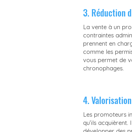
3. Réduction d
La vente à un pr
contraintes admin
prennent en charg
comme les permis 
vous permet de vo
chronophages.
4. Valorisation
Les promoteurs im
qu’ils acquièrent.
développer des pr